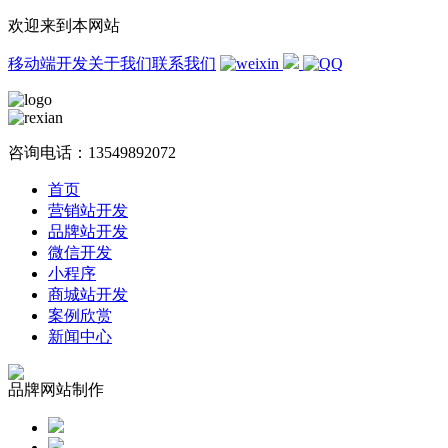
欢迎来到本网站
移动端开发
关于我们
联系我们
咨询电话：
13549892072
首页
营销站开发
品牌站开发
微信开发
小程序
商城站开发
案例欣赏
新闻中心
品牌网站制作