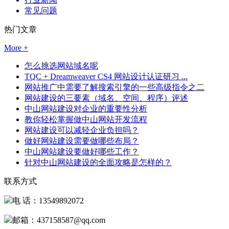
常见问题
热门文章
More +
怎么挑选网站域名呢
TQC + Dreamweaver CS4 网站设计认证研习 ...
网站推广中需要了解搜索引擎的一些高级指令之二
网站建设的三要素（域名、空间、程序）评述
中山网站建设对企业的重要性分析
教你轻松掌握做中山网站开发流程
网站建设可以减轻企业负担吗？
做好网站建设需要做哪些布局？
中山网站建设要做好哪些工作？
针对中山网站建设的全面攻略是怎样的？
联系方式
电 话：13549892072
邮箱：437158587@qq.com