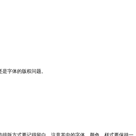
还是字体的版权问题。
的排版方式要记得留白，注意其中的字体、颜色、样式要保持一