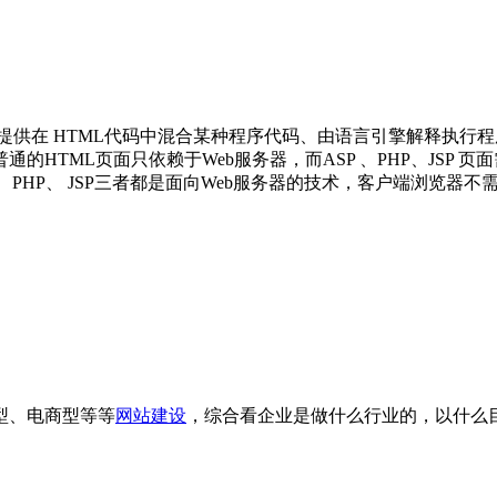
供在 HTML代码中混合某种程序代码、由语言引擎解释执行程序代码
HTML页面只依赖于Web服务器，而ASP 、PHP、JSP
 、PHP、 JSP三者都是面向Web服务器的技术，客户端浏览器
型、电商型等等
网站建设
，综合看企业是做什么行业的，以什么