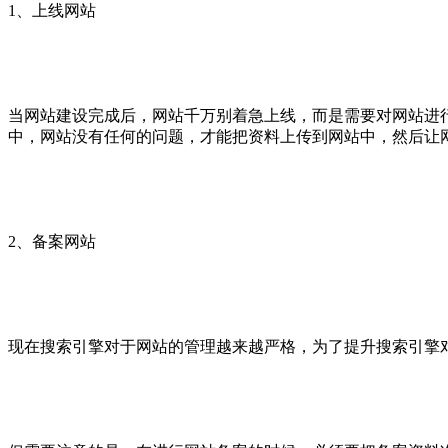
1、上线网站
当网站建设完成后，网站千万别着急上线，而是需要对网站进
中，网站没有任何的问题，才能把资料上传到网站中，然后让
2、备案网站
现在搜索引擎对于网站的管理越来越严格，为了提升搜索引擎