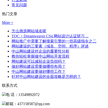
常见问题
热门文章
More +
怎么挑选网站域名呢
TQC + Dreamweaver CS4 网站设计认证研习 ...
网站推广中需要了解搜索引擎的一些高级指令之二
网站建设的三要素（域名、空间、程序）评述
中山网站建设对企业的重要性分析
教你轻松掌握做中山网站开发流程
网站建设可以减轻企业负担吗？
做好网站建设需要做哪些布局？
中山网站建设要做好哪些工作？
针对中山网站建设的全面攻略是怎样的？
联系方式
电 话：13549892072
邮箱：437158587@qq.com