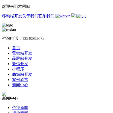
欢迎来到本网站
移动端开发
关于我们
联系我们
咨询电话：
13549892072
首页
营销站开发
品牌站开发
微信开发
小程序
商城站开发
案例欣赏
新闻中心
新闻中心
企业新闻
行业新闻