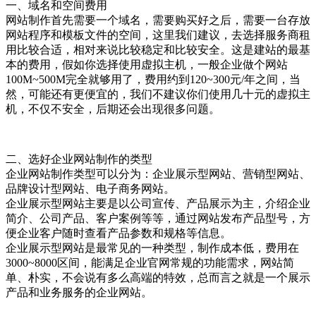
一、域名和空间费用
网站制作首先需要一个域名，需要购买好之后，需要一台存放
网站程序和模板文件的空间，这里我们建议，去选择服务商租
用比较合适，相对来说比较稳定和比较安全。这是建站的最基
本的费用，假如你选择使用虚拟主机，一般企业做个网站
100M~500M完全就够用了，费用约到120~300元/年之间，当
然，可能还有更便宜的，我们不建议你们使用几十元的虚拟主
机，不仅不安全，后期还会出现很多问题。
二、选好企业网站制作的类型
企业网站制作类型可以分为：企业展示型网站、营销型网站、
品牌设计型网站、电子商务网站。
企业展示型网站主要是以公司宣传、产品展示为主，介绍企业
简介、公司产品、客户案例等等，通过网站发布产品型号，方
便企业客户随时查看产品参数和规格等信息。
企业展示型网站是最常见的一种类型，制作成本低，费用在
3000~8000区间，能满足企业官网常规的功能需求，网站简
单、朴实，不会说有多么高端的特效，总而言之就是一个展示
产品和业务服务的企业网站。