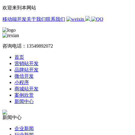
欢迎来到本网站
移动端开发
关于我们
联系我们
咨询电话：
13549892072
首页
营销站开发
品牌站开发
微信开发
小程序
商城站开发
案例欣赏
新闻中心
新闻中心
企业新闻
行业新闻