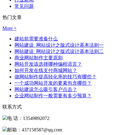
常见问题
热门文章
More +
建站前需要准备什么
网站建设_网站设计之版式设计基本法则一
网站建设_网站设计之版式设计基本法则二
商业网站制作主要原则
网站开发该选择哪种编程语言？
如何开发在线支付商城网站？
做网站制作提高转化率的技巧有哪些？
一个成功网站开发的要素包含哪些？
网站建设怎么吸引客户点击？
企业网站制作一般需要有多少预算？
联系方式
电 话：13549892072
邮箱：437158587@qq.com