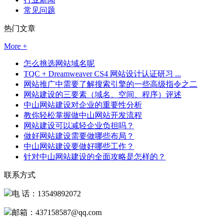
常见问题
热门文章
More +
怎么挑选网站域名呢
TQC + Dreamweaver CS4 网站设计认证研习 ...
网站推广中需要了解搜索引擎的一些高级指令之二
网站建设的三要素（域名、空间、程序）评述
中山网站建设对企业的重要性分析
教你轻松掌握做中山网站开发流程
网站建设可以减轻企业负担吗？
做好网站建设需要做哪些布局？
中山网站建设要做好哪些工作？
针对中山网站建设的全面攻略是怎样的？
联系方式
电 话：13549892072
邮箱：437158587@qq.com