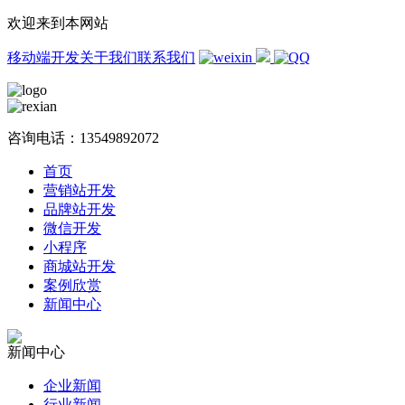
欢迎来到本网站
移动端开发
关于我们
联系我们
咨询电话：
13549892072
首页
营销站开发
品牌站开发
微信开发
小程序
商城站开发
案例欣赏
新闻中心
新闻中心
企业新闻
行业新闻