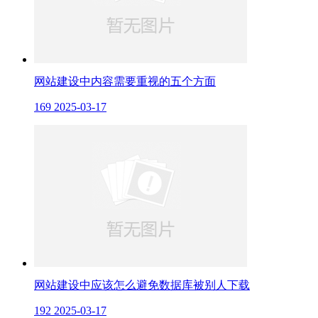
网站建设中内容需要重视的五个方面
169
2025-03-17
网站建设中应该怎么避免数据库被别人下载
192
2025-03-17