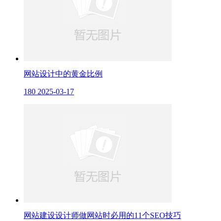
网站设计中的黄金比例
180
2025-03-17
网站建设设计师做网站时必用的11个SEO技巧