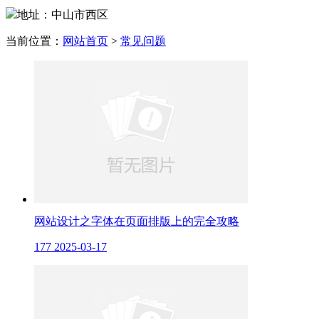
地址：中山市西区
当前位置：
网站首页
>
常见问题
网站设计之字体在页面排版上的完全攻略
177
2025-03-17