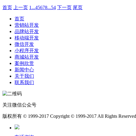
首页
上一页
1
...
4
5
6
7
8
...
54
下一页
尾页
首页
营销站开发
品牌站开发
移动端开发
微信开发
小程序开发
商城站开发
案例欣赏
新闻中心
关于我们
联系我们
关注微信公众号
版权所有 © 1999-2017 Copyright © 1999-2017 All Rights Reserve