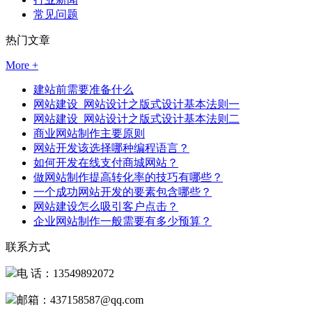
常见问题
热门文章
More +
建站前需要准备什么
网站建设_网站设计之版式设计基本法则一
网站建设_网站设计之版式设计基本法则二
商业网站制作主要原则
网站开发该选择哪种编程语言？
如何开发在线支付商城网站？
做网站制作提高转化率的技巧有哪些？
一个成功网站开发的要素包含哪些？
网站建设怎么吸引客户点击？
企业网站制作一般需要有多少预算？
联系方式
电 话：13549892072
邮箱：437158587@qq.com